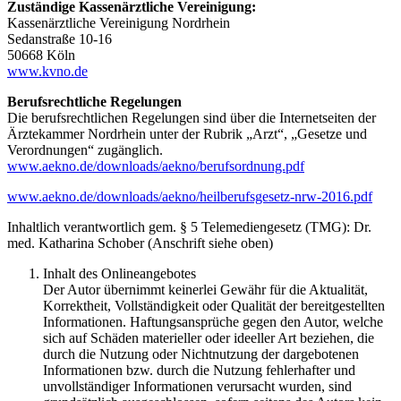
Zuständige Kassenärztliche Vereinigung:
Kassenärztliche Vereinigung Nordrhein
Sedanstraße 10-16
50668 Köln
www.kvno.de
Berufsrechtliche Regelungen
Die berufsrechtlichen Regelungen sind über die Internetseiten der
Ärztekammer Nordrhein unter der Rubrik „Arzt“, „Gesetze und
Verordnungen“ zugänglich.
www.aekno.de/downloads/aekno/berufsordnung.pdf
www.aekno.de/downloads/aekno/heilberufsgesetz-nrw-2016.pdf
Inhaltlich verantwortlich gem. § 5 Telemediengesetz (TMG): Dr.
med. Katharina Schober (Anschrift siehe oben)
Inhalt des Onlineangebotes
Der Autor übernimmt keinerlei Gewähr für die Aktualität,
Korrektheit, Vollständigkeit oder Qualität der bereitgestellten
Informationen. Haftungsansprüche gegen den Autor, welche
sich auf Schäden materieller oder ideeller Art beziehen, die
durch die Nutzung oder Nichtnutzung der dargebotenen
Informationen bzw. durch die Nutzung fehlerhafter und
unvollständiger Informationen verursacht wurden, sind