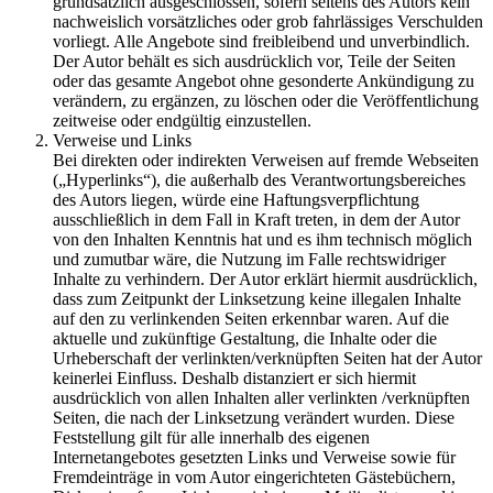
grundsätzlich ausgeschlossen, sofern seitens des Autors kein
nachweislich vorsätzliches oder grob fahrlässiges Verschulden
vorliegt. Alle Angebote sind freibleibend und unverbindlich.
Der Autor behält es sich ausdrücklich vor, Teile der Seiten
oder das gesamte Angebot ohne gesonderte Ankündigung zu
verändern, zu ergänzen, zu löschen oder die Veröffentlichung
zeitweise oder endgültig einzustellen.
Verweise und Links
Bei direkten oder indirekten Verweisen auf fremde Webseiten
(„Hyperlinks“), die außerhalb des Verantwortungsbereiches
des Autors liegen, würde eine Haftungsverpflichtung
ausschließlich in dem Fall in Kraft treten, in dem der Autor
von den Inhalten Kenntnis hat und es ihm technisch möglich
und zumutbar wäre, die Nutzung im Falle rechtswidriger
Inhalte zu verhindern. Der Autor erklärt hiermit ausdrücklich,
dass zum Zeitpunkt der Linksetzung keine illegalen Inhalte
auf den zu verlinkenden Seiten erkennbar waren. Auf die
aktuelle und zukünftige Gestaltung, die Inhalte oder die
Urheberschaft der verlinkten/verknüpften Seiten hat der Autor
keinerlei Einfluss. Deshalb distanziert er sich hiermit
ausdrücklich von allen Inhalten aller verlinkten /verknüpften
Seiten, die nach der Linksetzung verändert wurden. Diese
Feststellung gilt für alle innerhalb des eigenen
Internetangebotes gesetzten Links und Verweise sowie für
Fremdeinträge in vom Autor eingerichteten Gästebüchern,