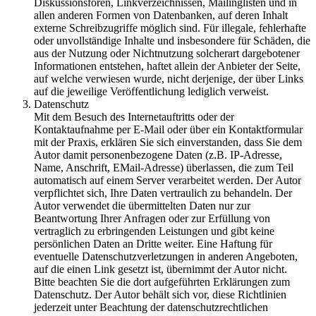
Diskussionsforen, Linkverzeichnissen, Mailinglisten und in
allen anderen Formen von Datenbanken, auf deren Inhalt
externe Schreibzugriffe möglich sind. Für illegale, fehlerhafte
oder unvollständige Inhalte und insbesondere für Schäden, die
aus der Nutzung oder Nichtnutzung solcherart dargebotener
Informationen entstehen, haftet allein der Anbieter der Seite,
auf welche verwiesen wurde, nicht derjenige, der über Links
auf die jeweilige Veröffentlichung lediglich verweist.
Datenschutz
Mit dem Besuch des Internetauftritts oder der
Kontaktaufnahme per E-Mail oder über ein Kontaktformular
mit der Praxis, erklären Sie sich einverstanden, dass Sie dem
Autor damit personenbezogene Daten (z.B. IP-Adresse,
Name, Anschrift, EMail-Adresse) überlassen, die zum Teil
automatisch auf einem Server verarbeitet werden. Der Autor
verpflichtet sich, Ihre Daten vertraulich zu behandeln. Der
Autor verwendet die übermittelten Daten nur zur
Beantwortung Ihrer Anfragen oder zur Erfüllung von
vertraglich zu erbringenden Leistungen und gibt keine
persönlichen Daten an Dritte weiter. Eine Haftung für
eventuelle Datenschutzverletzungen in anderen Angeboten,
auf die einen Link gesetzt ist, übernimmt der Autor nicht.
Bitte beachten Sie die dort aufgeführten Erklärungen zum
Datenschutz. Der Autor behält sich vor, diese Richtlinien
jederzeit unter Beachtung der datenschutzrechtlichen