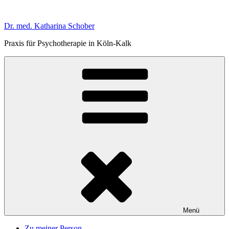
Zum
Inhalt
Dr. med. Katharina Schober
springen
Praxis für Psychotherapie in Köln-Kalk
Menü
Zu meiner Person